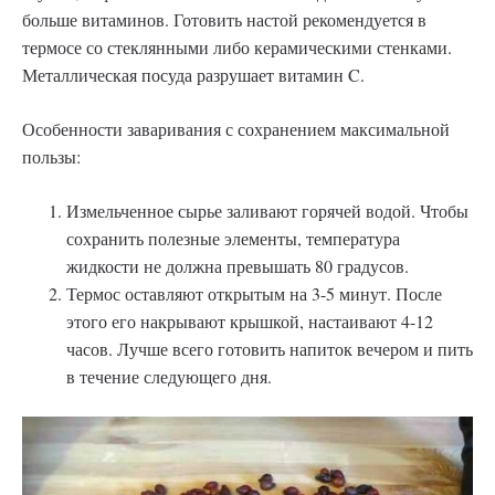
больше витаминов. Готовить настой рекомендуется в
термосе со стеклянными либо керамическими стенками.
Металлическая посуда разрушает витамин C.
Особенности заваривания с сохранением максимальной
пользы:
Измельченное сырье заливают горячей водой. Чтобы
сохранить полезные элементы, температура
жидкости не должна превышать 80 градусов.
Термос оставляют открытым на 3-5 минут. После
этого его накрывают крышкой, настаивают 4-12
часов. Лучше всего готовить напиток вечером и пить
в течение следующего дня.