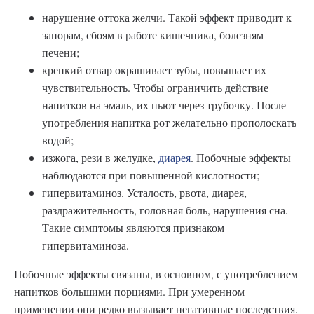
нарушение оттока желчи. Такой эффект приводит к
запорам, сбоям в работе кишечника, болезням
печени;
крепкий отвар окрашивает зубы, повышает их
чувствительность. Чтобы ограничить действие
напитков на эмаль, их пьют через трубочку. После
употребления напитка рот желательно прополоскать
водой;
изжога, рези в желудке,
диарея
. Побочные эффекты
наблюдаются при повышенной кислотности;
гипервитаминоз. Усталость, рвота, диарея,
раздражительность, головная боль, нарушения сна.
Такие симптомы являются признаком
гипервитаминоза.
Побочные эффекты связаны, в основном, с употреблением
напитков большими порциями. При умеренном
применении они редко вызывает негативные последствия.