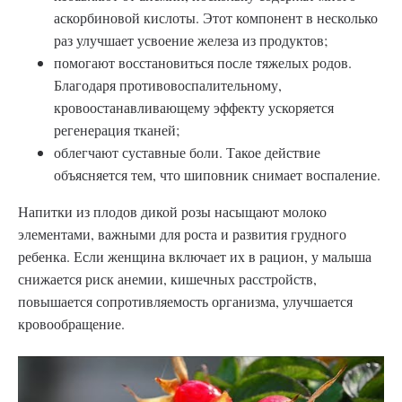
аскорбиновой кислоты. Этот компонент в несколько
раз улучшает усвоение железа из продуктов;
помогают восстановиться после тяжелых родов.
Благодаря противовоспалительному,
кровоостанавливающему эффекту ускоряется
регенерация тканей;
облегчают суставные боли. Такое действие
объясняется тем, что шиповник снимает воспаление.
Напитки из плодов дикой розы насыщают молоко
элементами, важными для роста и развития грудного
ребенка. Если женщина включает их в рацион, у малыша
снижается риск анемии, кишечных расстройств,
повышается сопротивляемость организма, улучшается
кровообращение.