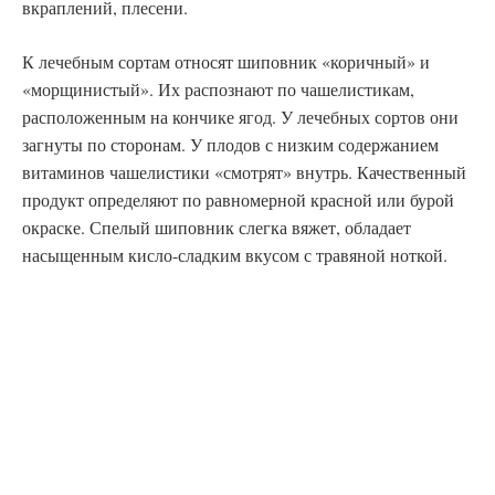
вкраплений, плесени.
К лечебным сортам относят шиповник «коричный» и
«морщинистый». Их распознают по чашелистикам,
расположенным на кончике ягод. У лечебных сортов они
загнуты по сторонам. У плодов с низким содержанием
витаминов чашелистики «смотрят» внутрь. Качественный
продукт определяют по равномерной красной или бурой
окраске. Спелый шиповник слегка вяжет, обладает
насыщенным кисло-сладким вкусом с травяной ноткой.