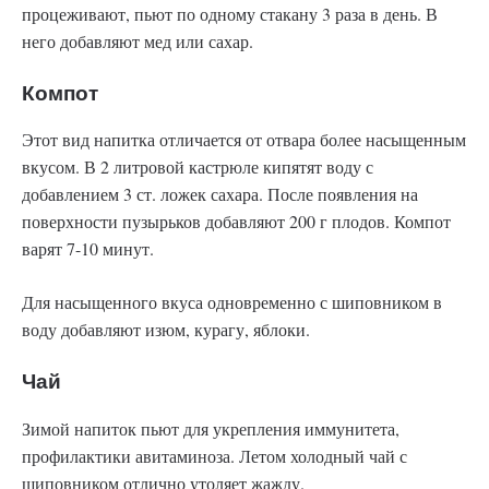
процеживают, пьют по одному стакану 3 раза в день. В
него добавляют мед или сахар.
Компот
Этот вид напитка отличается от отвара более насыщенным
вкусом. В 2 литровой кастрюле кипятят воду с
добавлением 3 ст. ложек сахара. После появления на
поверхности пузырьков добавляют 200 г плодов. Компот
варят 7-10 минут.
Для насыщенного вкуса одновременно с шиповником в
воду добавляют изюм, курагу, яблоки.
Чай
Зимой напиток пьют для укрепления иммунитета,
профилактики авитаминоза. Летом холодный чай с
шиповником отлично утоляет жажду.