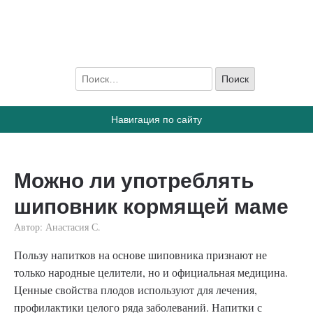
ПростоГВ
Все, что вы хотите знать, о грудном вскармливании
Навигация по сайту
Можно ли употреблять
шиповник кормящей маме
Автор:
Анастасия С.
Пользу напитков на основе шиповника признают не
только народные целители, но и официальная медицина.
Ценные свойства плодов используют для лечения,
профилактики целого ряда заболеваний. Напитки с