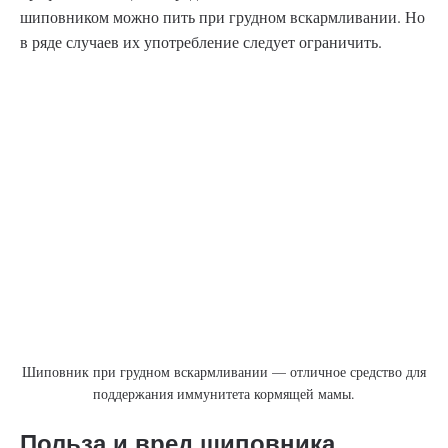
шиповником можно пить при грудном вскармливании. Но
в ряде случаев их употребление следует ограничить.
Шиповник при грудном вскармливании — отличное средство для
поддержания иммунитета кормящей мамы.
Польза и вред шиповника