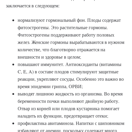
заключается в следующем:
нормализуют гормональный фон. Плоды содержат
фитоэстрогены. Это растительные гормоны.
Фитоэстрогены поддерживают работу половых
желез. Женские гормоны вырабатываются в нужном
количестве, что благотворно отражается на
внешности и здоровье в целом;
повышают иммунитет. Антиоксиданты (витамины
C, E, A) в составе плодов стимулируют защитные
реакции, укрепляют сосуды. Особенно это важно во
время эпидемии гриппа, ОРВИ;
выводят лишнюю жидкость из организма. Во время
беременности почки выполняют двойную работу.
Отвар из корней или плодов кустарника помогает
наладить их функции, предотвращает отеки;
профилактика авитаминоза. Напитки с шиповником
избавляют от анемии, поскольку содержат много