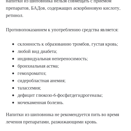
напитки из шиповника нельзя совмещать с приемом
препаратов, БАДов, содержащих аскорбиновую кислоту,
ретинол.
Противопоказанием к употреблению средства является:
склонность к образованию тромбов, густая кровь;
любой вид диабета;
индивидуальная непереносимость;
бронхиальная астма;
гемохроматоз;
сидеробластная анемия;
талассемия;
дефицит глюкозо-6-фосфатдегидрогеназы;
мочекаменная болезнь.
Напитки из шиповника не рекомендуется пить во время
лечения препаратами, разжижающими кровь.