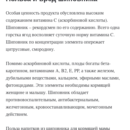
Особая ценность продукта обусловлена высоким
содержанием витамина C (аскорбиновой кислоты).
Шиповник – рекордсмен по его содержанию. Всего одна
горстка ягод восполняет суточную норму витамина C.
Шиповник по концентрации элемента опережает
цитрусовые, смородину.
Помимо аскорбиновой кислоты, плоды богаты бета-
каротином, витаминами A, B2, E, PP, а также железом,
дубильными веществами, кальцием, эфирными маслами,
фитонцидами. Эти элементы необходимы кормящей
женщине и малышу. Шиповник обладает
противовоспалительным, антибактериальным,
желчегонным, кровоостанавливающим, мочегонным
действием.
Польза напитков из шиповника для кормящей мамы