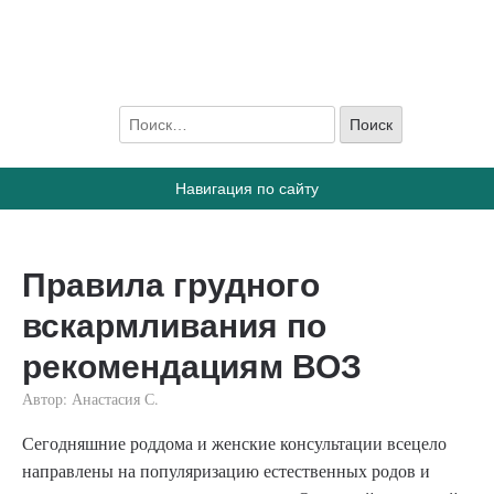
ПростоГВ
Все, что вы хотите знать, о грудном вскармливании
Навигация по сайту
Правила грудного
вскармливания по
рекомендациям ВОЗ
Автор:
Анастасия С.
Сегодняшние роддома и женские консультации всецело
направлены на популяризацию естественных родов и