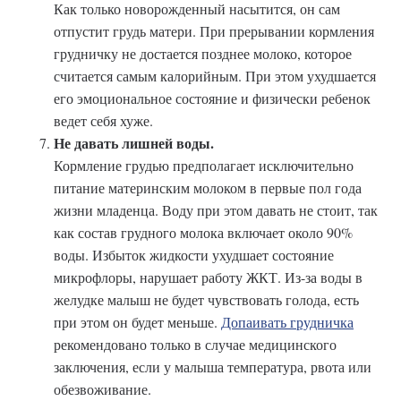
Как только новорожденный насытится, он сам
отпустит грудь матери. При прерывании кормления
грудничку не достается позднее молоко, которое
считается самым калорийным. При этом ухудшается
его эмоциональное состояние и физически ребенок
ведет себя хуже.
Не давать лишней воды.
Кормление грудью предполагает исключительно
питание материнским молоком в первые пол года
жизни младенца. Воду при этом давать не стоит, так
как состав грудного молока включает около 90%
воды. Избыток жидкости ухудшает состояние
микрофлоры, нарушает работу ЖКТ. Из-за воды в
желудке малыш не будет чувствовать голода, есть
при этом он будет меньше.
Допаивать грудничка
рекомендовано только в случае медицинского
заключения, если у малыша температура, рвота или
обезвоживание.