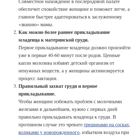
Совместное нахождение в послеродовой палате
обеспечит спокойствие женщине и поможет легче, а
главное быстрее адаптироваться к заслуженному
«званию» мамы.
Как можно более раннее прикладывание
младенца к материнской груди.
Первое прикладывание младенца должно произойти
уже в первые 40-60 минут после родов. Ценные
капли молозива избавят детский организм от
ненужных веществ, а у женщины активизируется
процесс лактации.
Правильный захват груди и верное
прикладывание.
Чтобы женщине избежать проблем с молочными
железами в дальнейшем, нужно с первых дней
правильно прикладывать младенца к груди. В
противном случае это чревато
трещинами на сосках
,
коликами у новорожденного
, избытком воздуха при