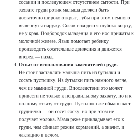
сосании и последующем отсутствием сытости. При
захвате груди ротик малыша должен быть
достаточно широко открыт, губы при этом немного
вывернуты наружу. Сосок находится глубоко во рту,
не у края. Подбородок младенца и его нос прижаты к
молочной железе. Язык помогает ребенку
производить сосательные движения и движется
вперед — назад.
Отказ от использования заменителей груди.
Не стоит заставлять малыша пить из бутылки и
сосать пустышку. Из бутылки пить намного легче,
чем из маминой груди. Впоследствии это может
привести не только к неправильному захвату, но и к
полному отказу от груди. Пустышка же обманывает
грудничка — он сосет соску, но при этом не
получает молока. Мама реже прикладывает его к
груди, чем сбивает режим кормлений, а значит, и
лактацию в целом.