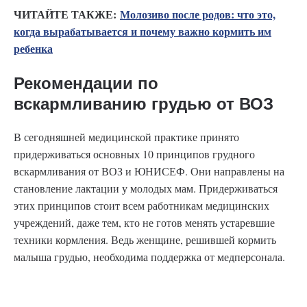
ЧИТАЙТЕ ТАКЖЕ:
Молозиво после родов: что это,
когда вырабатывается и почему важно кормить им
ребенка
Рекомендации по
вскармливанию грудью от ВОЗ
В сегодняшней медицинской практике принято
придерживаться основных 10 принципов грудного
вскармливания от ВОЗ и ЮНИСЕФ. Они направлены на
становление лактации у молодых мам. Придерживаться
этих принципов стоит всем работникам медицинских
учреждений, даже тем, кто не готов менять устаревшие
техники кормления. Ведь женщине, решившей кормить
малыша грудью, необходима поддержка от медперсонала.