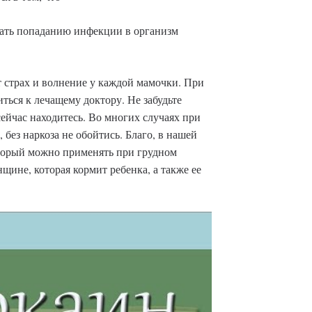
вать попаданию инфекции в организм
 страх и волнение у каждой мамочки. При
ться к лечащему доктору. Не забудьте
ейчас находитесь. Во многих случаях при
, без наркоза не обойтись. Благо, в нашей
оторый можно применять при грудном
нщине, которая кормит ребенка, а также ее