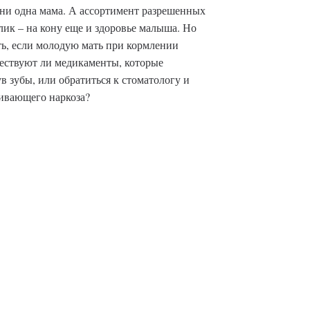
а ни одна мама. А ассортимент разрешенных
лик – на кону еще и здоровье малыша. Но
ать, если молодую мать при кормлении
ществуют ли медикаменты, которые
в зубы, или обратиться к стоматологу и
ливающего наркоза?