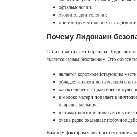
офтальмологии;
оториноларингологии;
при инструментальных и эндоскопич
Почему Лидокаин безоп
Стоит отметить, что препарат Лидокаин н
является самым безопасным. Это объясняет
является короткодействующим местн
обладает антиэпилептическим и ант
характеризуется практически нулево
в молоко матери попадает в ничтожн
навредит малышу;
в стоматологии используется в низк
очень редко оказывает побочное дей
Важным фактором является отсутствие ал