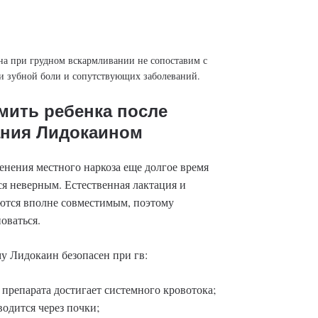
а при грудном вскармливании не сопоставим с
 зубной боли и сопутствующих заболеваний.
мить ребенка после
ания Лидокаином
енения местного наркоза еще долгое время
ся неверным. Естественная лактация и
ются вполне совместимым, поэтому
оваться.
у Лидокаин безопасен при гв:
препарата достигает системного кровотока;
одится через почки;