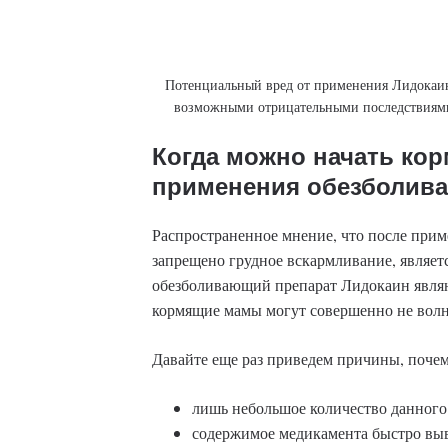
Потенциальный вред от применения Лидокаин
возможными отрицательными последствиями
Когда можно начать кор
применения обезболив
Распространенное мнение, что после прим
запрещено грудное вскармливание, являет
обезболивающий препарат Лидокаин явля
кормящие мамы могут совершенно не волн
Давайте еще раз приведем причины, почем
лишь небольшое количество данного 
содержимое медикамента быстро выв