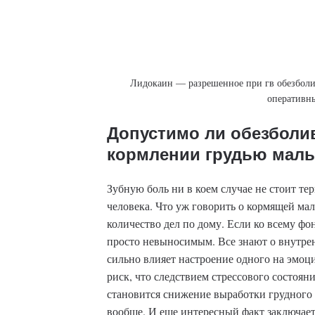
Лидокаин — разрешенное при гв обезболи
оперативн
Допустимо ли обезболи
кормлении грудью мал
Зубную боль ни в коем случае не стоит те
человека. Что уж говорить о кормящей мал
количество дел по дому. Если ко всему фо
просто невыносимым. Все знают о внутрен
сильно влияет настроение одного на эмо
риск, что следствием стрессового состоян
становится снижение выработки грудного
вообще. И еще интересный факт заключаетс