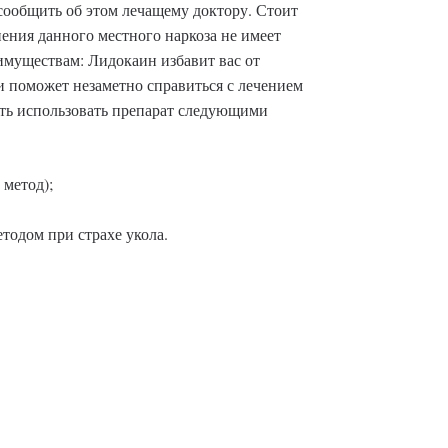
ообщить об этом лечащему доктору. Стоит
нения данного местного наркоза не имеет
имуществам: Лидокаин избавит вас от
и поможет незаметно справиться с лечением
ть использовать препарат следующими
метод);
одом при страхе укола.