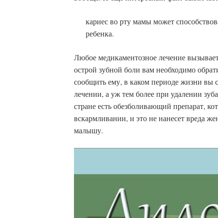
кариес во рту мамы может способство
ребенка.
Любое медикаментозное лечение вызывает
острой зубной боли вам необходимо обрати
сообщить ему, в каком периоде жизни вы с
лечении, а уж тем более при удалении зуба
стране есть обезболивающий препарат, к
вскармливании, и это не нанесет вреда же
малышу.