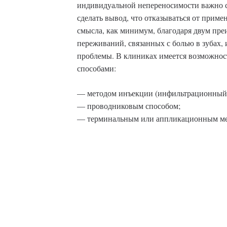
индивидуальной непереносимости важно с
сделать вывод, что отказываться от приме
смысла, как минимум, благодаря двум пре
переживаний, связанных с болью в зубах, 
проблемы. В клиниках имеется возможнос
способами:
— методом инъекции (инфильтрационный 
— проводниковым способом;
— терминальным или аппликационным мет