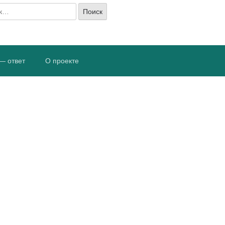
— ответ
О проекте