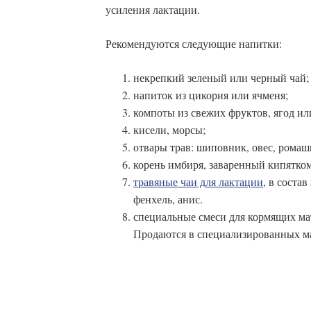
усиления лактации.
Рекомендуются следующие напитки:
некрепкий зеленый или черный чай;
напиток из цикория или ячменя;
компоты из свежих фруктов, ягод ил
кисели, морсы;
отвары трав: шиповник, овес, ромашк
корень имбиря, заваренный кипятком
травяные чаи для лактации
, в соста
фенхель, анис.
специальные смеси для кормящих мат
Продаются в специализированных ма