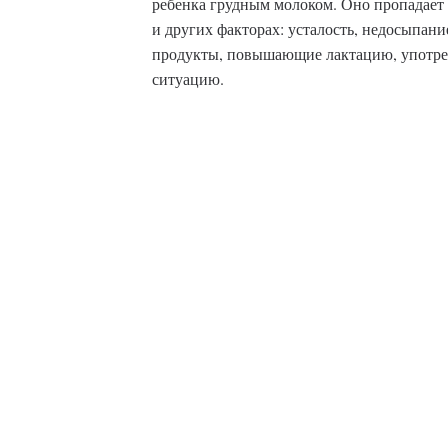
ребенка грудным молоком. Оно пропадает
и других факторах: усталость, недосыпани
продукты, повышающие лактацию, употреб
ситуацию.