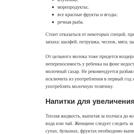
морепродукты;
все красные фрукты и ягоды;
речная рыба.
Стоит отказаться от некоторых специй, пр
запаха: шалфей, петрушка, чеснок, мята, ш
От цельного молока тоже придется воздер
непереносимость у ребенка на фоне недо
молочный сахар. Не рекомендуется разбавл
исключить из употребления в первый год 
употреблять молочную телятину.
Напитки для увеличени
Теплая жидкость, выпитая за полчаса до к
вода или чай. Женщине следует следить з
супах, бульонах, фруктах необходимо выпи