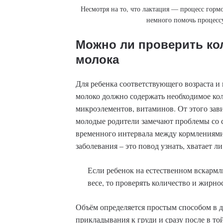
Несмотря на то, что лактация — процесс гор
немного помочь процесс
Можно ли проверить кол
молока
Для ребенка соответствующего возраста и 
молоко должно содержать необходимое кол
микроэлементов, витаминов. От этого зав
молодые родители замечают проблемы со с
временного интервала между кормлениям
заболевания – это повод узнать, хватает л
Если ребенок на естественном вскармл
весе, то проверять количество и жирно
Объём определяется простым способом в 
прикладывания к груди и сразу после в то