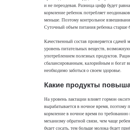
и не переодевая. Разница цифр будет равн
кормление ребенок потребляет неодинаково
меньше. Поэтому контрольное взвешивание
Суточный объем питания ребенка старше 6
Качественный состав проверяется сдачей м
уровень питательных веществ, возможну
употреблением полезных продуктов. Раци
сбалансированным, калорийным и богат 
необходимо заботься о своем здоровье.
Какие продукты повыш
На уровень лактации влияет гормон окси
вырабатывается в ночное время, поэтому
кормление в ночное время по требованию 
механизму обратной связи, чем чаще ребен
будет сосать, тем больше молока будет при