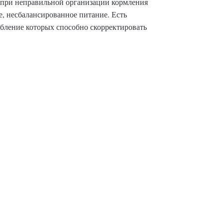
 при неправильной организации кормления
е, несбалансированное питание. Есть
ление которых способно скорректировать