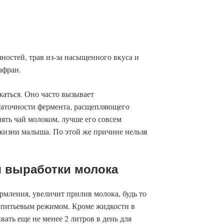
яностей, трав из-за насыщенного вкуса и
афран.
жаться. Оно часто вызывает
статочности фермента, расщепляющего
ять чай молоком, лучше его совсем
жизни малыша. По этой же причине нельзя
я выработки молока
ормления, увеличит прилив молока, будь то
а питьевым режимом. Кроме жидкости в
вать еще не менее 2 литров в день для