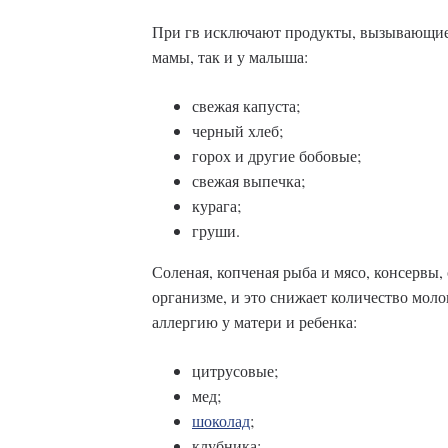
При гв исключают продукты, вызывающие 
мамы, так и у малыша:
свежая капуста;
черный хлеб;
горох и другие бобовые;
свежая выпечка;
курага;
груши.
Соленая, копченая рыба и мясо, консервы,
организме, и это снижает количество мол
аллергию у матери и ребенка:
цитрусовые;
мед;
шоколад
;
клубника;