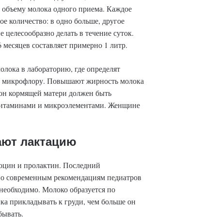
а объему молока одного приема. Каждое
е количество: в одно больше, другое
 целесообразно делать в течение суток.
 месяцев составляет примерно 1 литр.
олока в лабораторию, где определят
ю микрофлору. Повышают жирность молока
он кормящей матери должен быть
витаминами и микроэлементами. Женщине
ают лактацию
тоцин и пролактин. Последний
 по современным рекомендациям педиатров
необходимо. Молоко образуется по
ка прикладывать к груди, чем больше он
бывать.