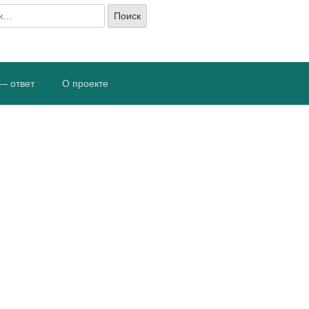
— ответ
О проекте