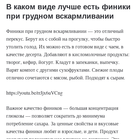
В каком виде лучше есть финики
при грудном вскармливании
Финики при грудном вскармливании — это отличный
перекус. Берут их с собой на прогулку, чтобы быстро
утолить голод. Их можно есть в готовом виде с чаем, в
качестве десерта. Добавляют в кисломолочные продукты:
творог, кефир, йогурт. Кладут в запеканки, выпечку.
Варят компот с другими сухофруктами. Свежие плоды
отлично сочетаются с мясом, рыбой. Подходят к сырам.
https://youtu.be/rrJjx6uVCng
Важное качество фиников — большая концентрация
глюкозы — позволяет сократить до минимума
потребление сахара. За ценные свойства и вкусовые
качества финики любят и взрослые, и дети. Продукт
оказывает положительное влияние на лактацию. Это