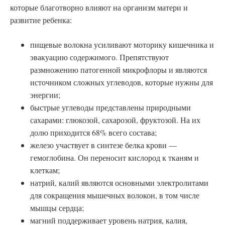
которые благотворно влияют на организм матери и
развитие ребенка:
пищевые волокна усиливают моторику кишечника и
эвакуацию содержимого. Препятствуют
размножению патогенной микрофлоры и являются
источником сложных углеводов, которые нужны для
энергии;
быстрые углеводы представлены природными
сахарами: глюкозой, сахарозой, фруктозой. На их
долю приходится 68% всего состава;
железо участвует в синтезе белка крови —
гемоглобина. Он переносит кислород к тканям и
клеткам;
натрий, калий являются основными электролитами
для сокращения мышечных волокон, в том числе
мышцы сердца;
магний поддерживает уровень натрия, калия,