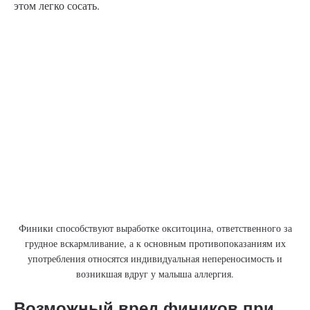
этом легко сосать.
Финики способствуют выработке окситоцина, ответственного за
грудное вскармливание, а к основным противопоказаниям их
употребления относятся индивидуальная непереносимость и
возникшая вдруг у малыша аллергия.
Возможный вред фиников при