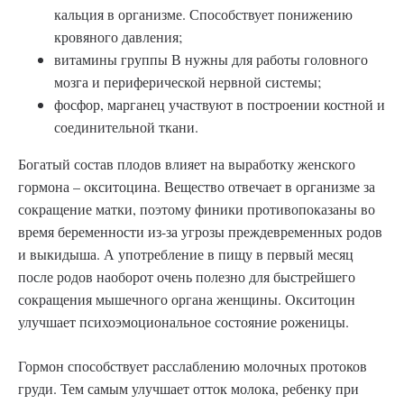
кальция в организме. Способствует понижению
кровяного давления;
витамины группы В нужны для работы головного
мозга и периферической нервной системы;
фосфор, марганец участвуют в построении костной и
соединительной ткани.
Богатый состав плодов влияет на выработку женского
гормона – окситоцина. Вещество отвечает в организме за
сокращение матки, поэтому финики противопоказаны во
время беременности из-за угрозы преждевременных родов
и выкидыша. А употребление в пищу в первый месяц
после родов наоборот очень полезно для быстрейшего
сокращения мышечного органа женщины. Окситоцин
улучшает психоэмоциональное состояние роженицы.
Гормон способствует расслаблению молочных протоков
груди. Тем самым улучшает отток молока, ребенку при