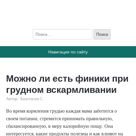
ПростоГВ
Все, что вы хотите знать, о грудном вскармливании
Навигация по сайту
Можно ли есть финики при
грудном вскармливании
Автор:
Анастасия С.
Во время кормления грудью каждая мама заботится о
своем питании, стремится принимать правильную,
сбалансированную, в меру калорийную пищу. Она
интересуется, какие продукты полезны и как влияют на