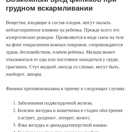
грудном вскармливании
Вещества, входящие в состав плодов, могут оказать
неблагоприятное влияние на ребенка. Прежде всего это
аллергические реакции. Проявляются в виде сыпи на теле
на фоне покраснения кожных покровов, сопровождаются
зудом, беспокойством, плачем ребенка. Малыш может
отказываться от еды или постоянно находиться у груди,
срыгивать. Стул жидкий, иногда со слизью, могут быть,
наоборот, запоры.
Финики противопоказаны к приему в следующих случаях:
Заболевания поджелудочной железы.
Болезни желудка и кишечника в стадии обострения
(гастрит, дуоденит, энтерит, колит).
Язва желудка и двенадцатиперстной кишки.