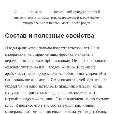
Финики при лактации — ценнейший продукт, богатый
витаминами и минералами, разрешенный к разумному
употреблению в первый месяц после родов.
Состав и полезные свойства
Плоды финиковой пальмы известны тысячи лет. Они
изображены на стариннейших фресках, найдены в
керамических сосудах при раскопках. Не зря их называют
«хлебом пустыни» или «ягодой жизни». И сейчас в
арабских странах продукт очень любим и популярен. Это
национальное лакомство. Им угощают гостей, без него не
обходится ни одно застолье. В праздник Рамадан, когда
мусульмане приступают к еде после воздержания, то
первый продукт — финики. Это высокоценный по составу
плод. Известно, что в его состав входят различные
минералы, витамины, пищевые волокна, углеводы, белок,