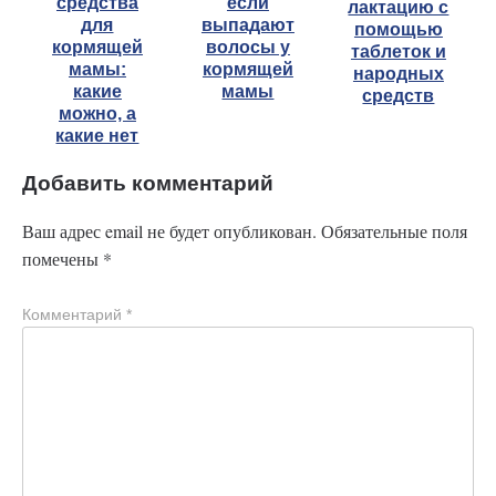
средства
если
лактацию с
для
выпадают
помощью
кормящей
волосы у
таблеток и
мамы:
кормящей
народных
какие
мамы
средств
можно, а
какие нет
Добавить комментарий
Ваш адрес email не будет опубликован.
Обязательные поля
помечены
*
Комментарий
*