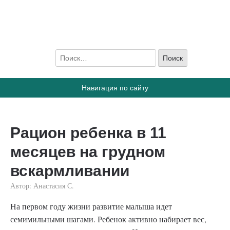
ПростоГВ
Все, что вы хотите знать, о грудном вскармливании
Навигация по сайту
Рацион ребенка в 11
месяцев на грудном
вскармливании
Автор:
Анастасия С.
На первом году жизни развитие малыша идет
семимильными шагами. Ребенок активно набирает вес,