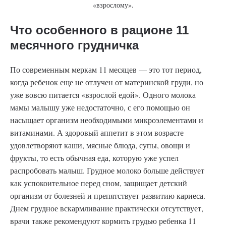
«взрослому».
Что особенного в рационе 11
месячного грудничка
По современным меркам 11 месяцев — это тот период,
когда ребенок еще не отлучен от материнской груди, но
уже вовсю питается «взрослой едой». Одного молока
мамы малышу уже недостаточно, с его помощью он
насыщает организм необходимыми микроэлементами и
витаминами. А здоровый аппетит в этом возрасте
удовлетворяют каши, мясные блюда, супы, овощи и
фрукты, то есть обычная еда, которую уже успел
распробовать малыш. Грудное молоко больше действует
как успокоительное перед сном, защищает детский
организм от болезней и препятствует развитию кариеса.
Днем грудное вскармливание практически отсутствует,
врачи также рекомендуют кормить грудью ребенка 11