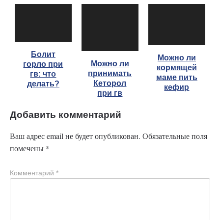
Болит
Можно ли
Можно ли
горло при
кормящей
принимать
гв: что
маме пить
Кеторол
делать?
кефир
при гв
Добавить комментарий
Ваш адрес email не будет опубликован.
Обязательные поля
помечены
*
Комментарий
*