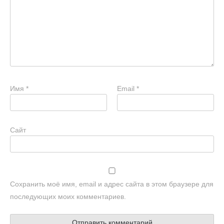
Имя
*
Email
*
Сайт
Сохранить моё имя, email и адрес сайта в этом браузере для
последующих моих комментариев.